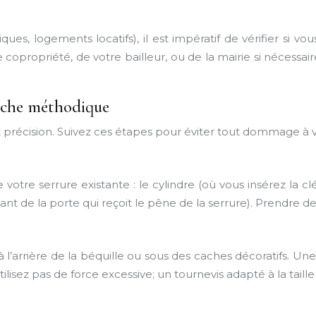
iques, logements locatifs), il est impératif de vérifier si 
 copropriété, de votre bailleur, ou de la mairie si nécessa
rche méthodique
 précision. Suivez ces étapes pour éviter tout dommage à v
otre serrure existante : le cylindre (où vous insérez la clé
ntant de la porte qui reçoit le pêne de la serrure). Prendre
 l’arrière de la béquille ou sous des caches décoratifs. Une
ilisez pas de force excessive; un tournevis adapté à la taille