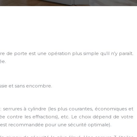
e de porte est une opération plus simple qu’il n’y paraît.
ée.
ssie et sans encombre.
: serrures à cylindre (les plus courantes, économiques et
rcée contre les effractions), etc. Le choix dépend de votre
A2P est recommandée pour une sécurité optimale).