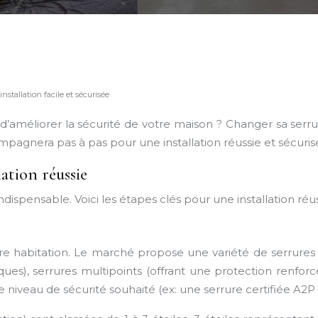
stallation facile et sécurisée
’améliorer la sécurité de votre maison ? Changer sa serrur
ompagnera pas à pas pour une installation réussie et sécuris
lation réussie
spensable. Voici les étapes clés pour une installation réu
otre habitation. Le marché propose une variété de serrures 
étiques), serrures multipoints (offrant une protection renfo
tre niveau de sécurité souhaité (ex: une serrure certifiée 