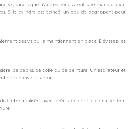
e vis, tandis que d’autres nécessitent une manipulation
is. Si le cylindre est coincé, un peu de dégrippant peut
éralement des vis qui la maintiennent en place. Dévissez-les
sière, de débris, de colle ou de peinture. Un aspirateur et
t de la nouvelle serrure.
it être réalisée avec précision pour garantir le bon
rure.