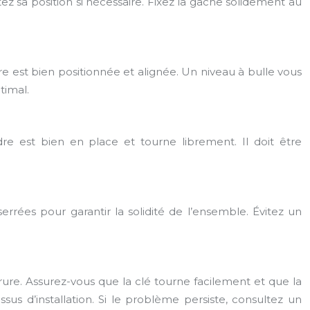
tez sa position si nécessaire. Fixez la gâche solidement au
rure est bien positionnée et alignée. Un niveau à bulle vous
timal.
dre est bien en place et tourne librement. Il doit être
errées pour garantir la solidité de l’ensemble. Évitez un
rrure. Assurez-vous que la clé tourne facilement et que la
us d’installation. Si le problème persiste, consultez un