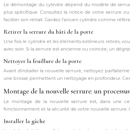
Le démontage du cylindre dépend du modèle de serrure. 
plus spécifique. Consultez la notice de votre serrure o
faciliter son retrait. Gardez l’ancien cylindre comme réfé
Retirer la serrure du bâti de la porte
Une fois le cylindre et les éléments extérieurs retirés, vo
avec soin. Si la serrure est ancienne ou coincée, un dégri
Nettoyer la feuillure de la porte
Avant d’installer la nouvelle serrure, nettoyez parfaiteme
une brosse permettent un nettoyage en profondeur. Ceci g
Montage de la nouvelle serrure: un processus
Le montage de la nouvelle serrure est, dans une cer
fonctionnement et la sécurité de votre nouvelle serrure. I
Installer la gâche