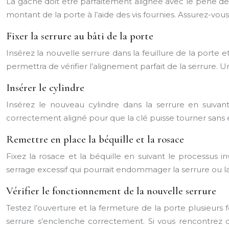
La gâche doit être parfaitement alignée avec le pêne de la
montant de la porte à l’aide des vis fournies. Assurez-vou
Fixer la serrure au bâti de la porte
Insérez la nouvelle serrure dans la feuillure de la porte e
permettra de vérifier l’alignement parfait de la serrure
Insérer le cylindre
Insérez le nouveau cylindre dans la serrure en suivant
correctement aligné pour que la clé puisse tourner sans e
Remettre en place la béquille et la rosace
Fixez la rosace et la béquille en suivant le processus i
serrage excessif qui pourrait endommager la serrure ou la
Vérifier le fonctionnement de la nouvelle serrure
Testez l’ouverture et la fermeture de la porte plusieurs 
serrure s’enclenche correctement. Si vous rencontrez de