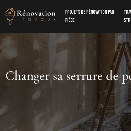
Projets de rénovation par
Tra
pièce
str
Changer sa serrure de po