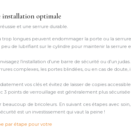
 installation optimale
réussie et une serrure durable.
u trop longues peuvent endommager la porte ou la serrure. Ut
eu de lubrifiant sur le cylindre pour maintenir la serrure e
visagez l’installation d’une barre de sécurité ou d’un judas.
rrures complexes, les portes blindées, ou en cas de doute, il
iatement vos clés et évitez de laisser de copies accessibles
c 3 points de verrouillage est généralement plus sécurisée
r beaucoup de bricoleurs. En suivant ces étapes avec soin,
curité est un investissement qui vaut la peine !
pe par étape pour votre