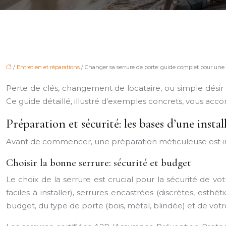
/
Entretien et réparations
/ Changer sa serrure de porte: guide complet pour une in
Perte de clés, changement de locataire, ou simple désir d
Ce guide détaillé, illustré d’exemples concrets, vous acc
Préparation et sécurité: les bases d’une instal
Avant de commencer, une préparation méticuleuse est indi
Choisir la bonne serrure: sécurité et budget
Le choix de la serrure est crucial pour la sécurité de v
faciles à installer), serrures encastrées (discrètes, esth
budget, du type de porte (bois, métal, blindée) et de vo