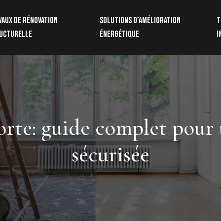
vaux de rénovation
Solutions d’amélioration
T
ucturelle
énergétique
i
rte: guide complet pour u
sécurisée