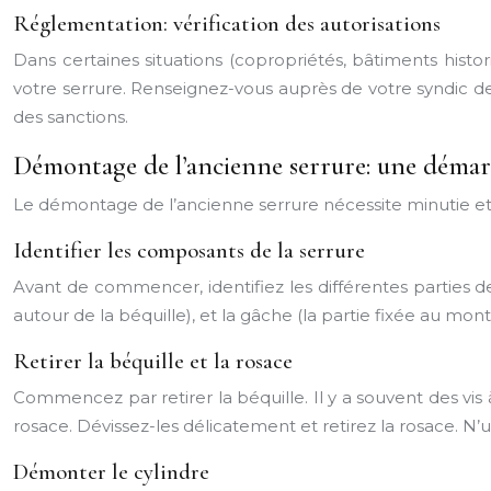
Réglementation: vérification des autorisations
Dans certaines situations (copropriétés, bâtiments histor
votre serrure. Renseignez-vous auprès de votre syndic de
des sanctions.
Démontage de l’ancienne serrure: une déma
Le démontage de l’ancienne serrure nécessite minutie et
Identifier les composants de la serrure
Avant de commencer, identifiez les différentes parties de v
autour de la béquille), et la gâche (la partie fixée au mo
Retirer la béquille et la rosace
Commencez par retirer la béquille. Il y a souvent des vis à
rosace. Dévissez-les délicatement et retirez la rosace. N’ut
Démonter le cylindre