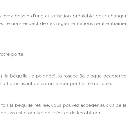
vous avez besoin d’une autorisation préalable pour changer
ire. Le non-respect de ces réglementations peut entraîner
otre porte.
), la béquille (la poignée), la rosace (la plaque décorative
 des photos avant de commencer peut être très utile.
 fois la béquille retirée, vous pouvez accéder aux vis de la
 des vis est essentiel pour éviter de les abîmer.