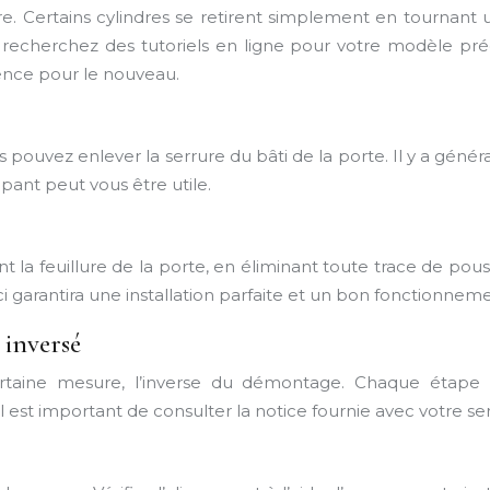
Certains cylindres se retirent simplement en tournant un
u recherchez des tutoriels en ligne pour votre modèle préc
rence pour le nouveau.
us pouvez enlever la serrure du bâti de la porte. Il y a gén
ppant peut vous être utile.
nt la feuillure de la porte, en éliminant toute trace de pous
arantira une installation parfaite et un bon fonctionnemen
 inversé
taine mesure, l’inverse du démontage. Chaque étape do
l est important de consulter la notice fournie avec votre ser