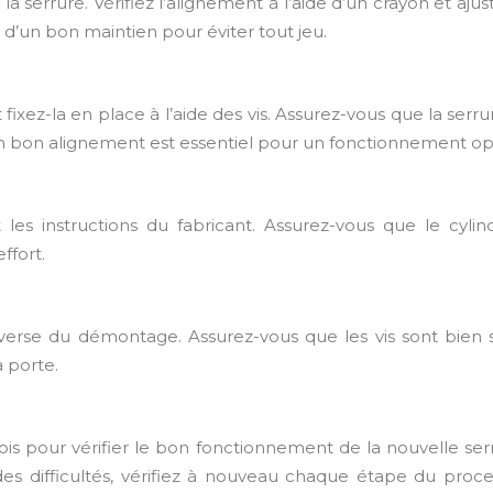
 serrure. Vérifiez l’alignement à l’aide d’un crayon et ajus
s d’un bon maintien pour éviter tout jeu.
t fixez-la en place à l’aide des vis. Assurez-vous que la ser
. Un bon alignement est essentiel pour un fonctionnement op
 les instructions du fabricant. Assurez-vous que le cylin
ffort.
nverse du démontage. Assurez-vous que les vis sont bien s
 porte.
fois pour vérifier le bon fonctionnement de la nouvelle se
s difficultés, vérifiez à nouveau chaque étape du process