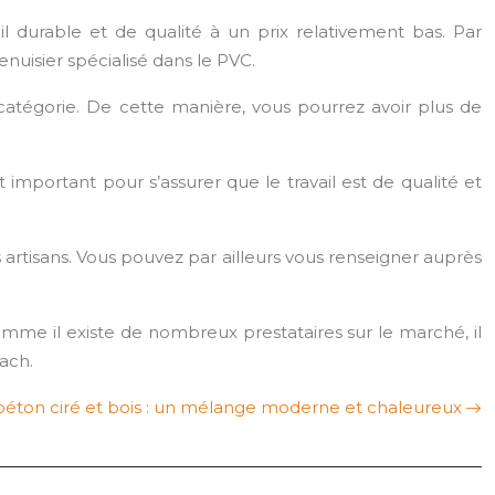
l durable et de qualité à un prix relativement bas. Par
enuisier spécialisé dans le PVC.
catégorie. De cette manière, vous pourrez avoir plus de
t important pour s’assurer que le travail est de qualité et
ns artisans. Vous pouvez par ailleurs vous renseigner auprès
Comme il existe de nombreux prestataires sur le marché, il
ach.
béton ciré et bois : un mélange moderne et chaleureux