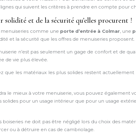
ignes qui suivent les critères à prendre en compte pour cho
solidité et de la sécurité qu’elles procurent !
 de menuiseries comme une
porte d’entrée à Colmar
, une
p
idité et la sécurité que les offres de menuiseries proposent.
iserie n’est pas seulement un gage de confort et de quali
e de vie plus élevée.
ez que les matériaux les plus solides restent actuellement
ndra le mieux à votre menuiserie, vous pouvez également vo
 solides pour un usage intérieur que pour un usage extérieu
vos boiseries ne doit pas être négligé lors du choix des maté
percer ou à détruire en cas de cambriolage.