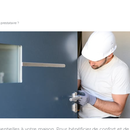
prestataire ?
ntielles à votre maison. Pour bénéficier de confort et de s