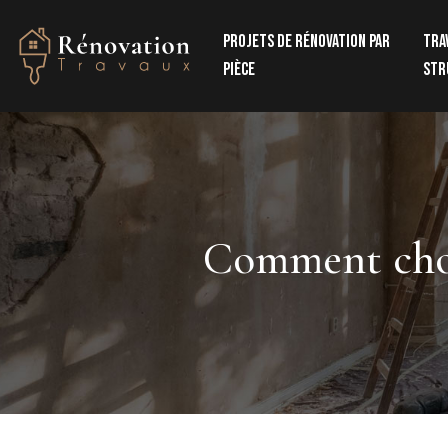
Projets de rénovation par
Tra
pièce
str
Comment chois