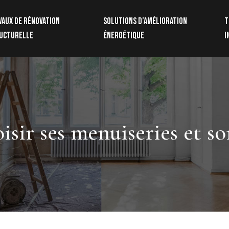
vaux de rénovation
Solutions d’amélioration
T
ucturelle
énergétique
i
ir ses menuiseries et son