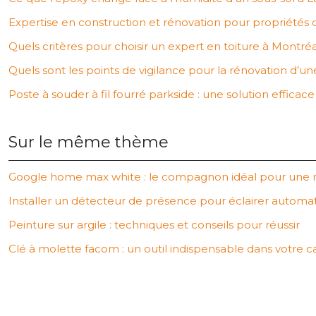
Expertise en construction et rénovation pour propriétés 
Quels critères pour choisir un expert en toiture à Montréa
Quels sont les points de vigilance pour la rénovation d’u
Poste à souder à fil fourré parkside : une solution efficac
Sur le même thème
Google home max white : le compagnon idéal pour une 
Installer un détecteur de présence pour éclairer autom
Peinture sur argile : techniques et conseils pour réussir
Clé à molette facom : un outil indispensable dans votre cai