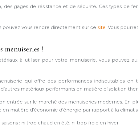
 des gages de résistance et de sécurité. Ces types de fe
ous pouvez vous rendre directement sur ce
site
. Vous pourrez
s menuiseries !
riaux à utiliser pour votre menuiserie, vous pouvez aussi
nuiserie qui offre des performances indiscutables en ter
d’autres matériaux performants en matière d’isolation the
 son entrée sur le marché des menuiseries modernes. En plu
en matière d’économie d’énergie par rapport à la climatis
aisons : ni trop chaud en été, ni trop froid en hiver.