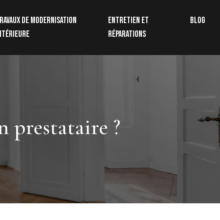
ravaux de modernisation
Entretien et
Blog
ntérieure
réparations
 prestataire ?