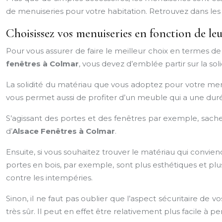
de menuiseries pour votre habitation. Retrouvez dans les l
Choisissez vos menuiseries en fonction de leur 
Pour vous assurer de faire le meilleur choix en termes
fenêtres à Colmar
, vous devez d’emblée partir sur la sol
La solidité du matériau que vous adoptez pour votre menu
vous permet aussi de profiter d’un meuble qui a une duré
S’agissant des portes et des fenêtres par exemple, sach
d’
Alsace Fenêtres à Colmar
.
Ensuite, si vous souhaitez trouver le matériau qui convie
portes en bois, par exemple, sont plus esthétiques et plus
contre les intempéries.
Sinon, il ne faut pas oublier que l’aspect sécuritaire de 
très sûr. Il peut en effet être relativement plus facile à 