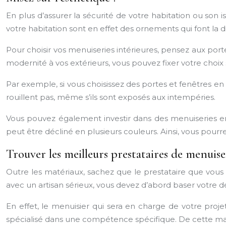
En plus d’assurer la sécurité de votre habitation ou son i
votre habitation sont en effet des ornements qui font la d
Pour choisir vos menuiseries intérieures, pensez aux port
modernité à vos extérieurs, vous pouvez fixer votre choi
Par exemple, si vous choisissez des portes et fenêtres en
rouillent pas, même s’ils sont exposés aux intempéries.
Vous pouvez également investir dans des menuiseries en
peut être décliné en plusieurs couleurs. Ainsi, vous pour
Trouver les meilleurs prestataires de menuiser
Outre les matériaux, sachez que le prestataire que vous 
avec un artisan sérieux, vous devez d’abord baser votre dé
En effet, le menuisier qui sera en charge de votre proje
spécialisé dans une compétence spécifique. De cette mani