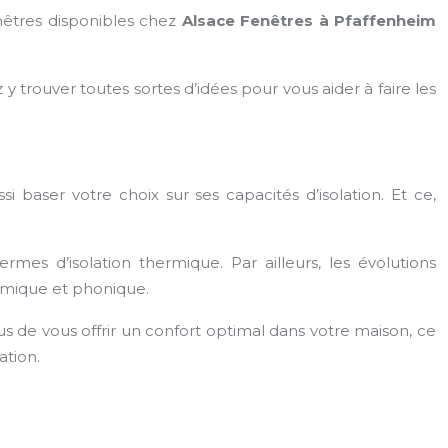
nêtres disponibles chez
Alsace Fenêtres à Pfaffenheim
 y trouver toutes sortes d’idées pour vous aider à faire les
 baser votre choix sur ses capacités d’isolation. Et ce,
mes d’isolation thermique. Par ailleurs, les évolutions
rmique et phonique.
s de vous offrir un confort optimal dans votre maison, ce
ation.