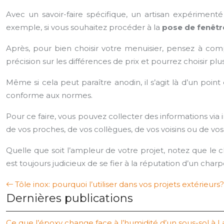
Avec un savoir-faire spécifique, un artisan expériment
exemple, si vous souhaitez procéder à la
pose de fenêtr
Après, pour bien choisir votre menuisier, pensez à com
précision sur les différences de prix et pourrez choisir plu
Même si cela peut paraître anodin, il s’agit là d’un point
conforme aux normes.
Pour ce faire, vous pouvez collecter des informations via i
de vos proches, de vos collègues, de vos voisins ou de vos
Quelle que soit l’ampleur de votre projet, notez que le c
est toujours judicieux de se fier à la réputation d’un ch
Tôle inox: pourquoi l’utiliser dans vos projets extérieurs?
Dernières publications
Ce que l’époxy change face à l’humidité d’un sous-sol à L