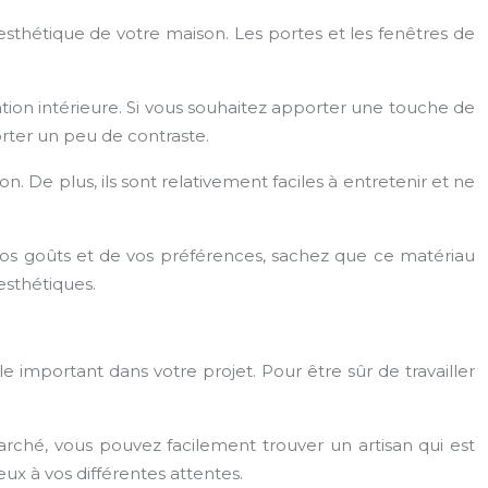
l’esthétique de votre maison. Les portes et les fenêtres de
ation intérieure. Si vous souhaitez apporter une touche de
rter un peu de contraste.
 De plus, ils sont relativement faciles à entretenir et ne
vos goûts et de vos préférences, sachez que ce matériau
esthétiques.
 important dans votre projet. Pour être sûr de travailler
marché, vous pouvez facilement trouver un artisan qui est
x à vos différentes attentes.