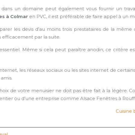
é dans un domaine peut également vous fournir un travai
es à Colmar
en PVC, il est préférable de faire appel à un m
parer les devis d’au moins trois prestataires de la même 
s efficacement par la suite.
 essentiel. Même si cela peut paraître anodin, ce critère es
nternet, les réseaux sociaux ou les sites internet de certai
 amis.
hoix de votre menuisier ne doit pas être fait à la légère. 
arpentier ou d’une entreprise comme Alsace Fenêtres à Rouff
Cuisine 
aval