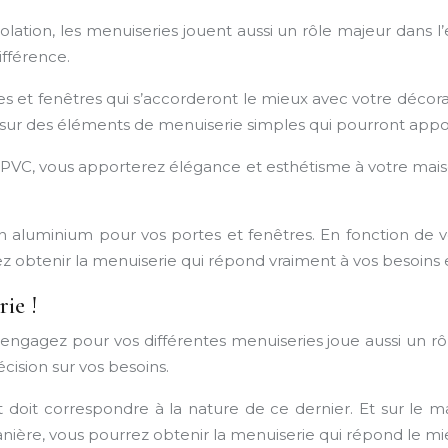
solation, les menuiseries jouent aussi un rôle majeur dans 
ifférence.
es et fenêtres qui s’accorderont le mieux avec votre décor
x sur des éléments de menuiserie simples qui pourront appo
 PVC, vous apporterez élégance et esthétisme à votre maison.
 aluminium pour vos portes et fenêtres. En fonction de 
rez obtenir la menuiserie qui répond vraiment à vos besoins 
ie !
engagez pour vos différentes menuiseries joue aussi un rôle
cision sur vos besoins.
t doit correspondre à la nature de ce dernier. Et sur le 
ère, vous pourrez obtenir la menuiserie qui répond le mieu