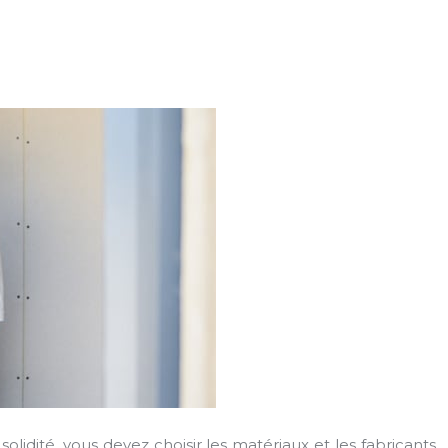
olidité, vous devez choisir les matériaux et les fabricants