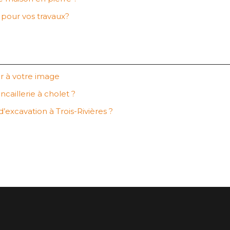
e pour vos travaux?
r à votre image
caillerie à cholet ?
’excavation à Trois-Rivières ?