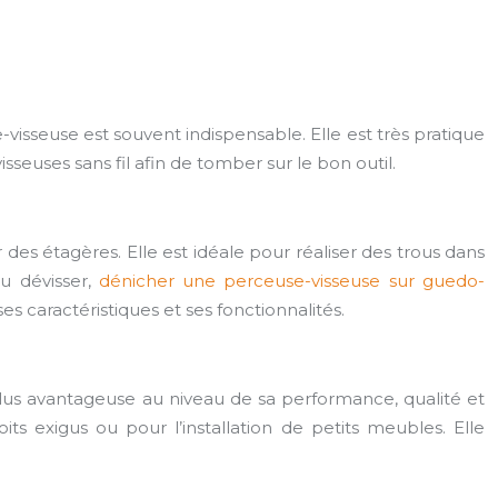
visseuse est souvent indispensable. Elle est très pratique
isseuses sans fil afin de tomber sur le bon outil.
s étagères. Elle est idéale pour réaliser des trous dans
ou dévisser,
dénicher une perceuse-visseuse sur guedo-
es caractéristiques et ses fonctionnalités.
 plus avantageuse au niveau de sa performance, qualité et
ts exigus ou pour l’installation de petits meubles. Elle