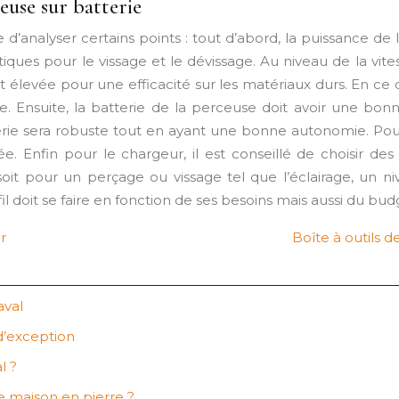
seuse sur batterie
ire d’analyser certains points : tout d’abord, la puissance d
iques pour le vissage et le dévissage. Au niveau de la vit
est élevée pour une efficacité sur les matériaux durs. En c
. Ensuite, la batterie de la perceuse doit avoir une bonn
atterie sera robuste tout en ayant une bonne autonomie. 
 Enfin pour le chargeur, il est conseillé de choisir de
e soit pour un perçage ou vissage tel que l’éclairage, u
l doit se faire en fonction de ses besoins mais aussi du bud
r
Boîte à outils d
aval
d’exception
l ?
ne maison en pierre ?