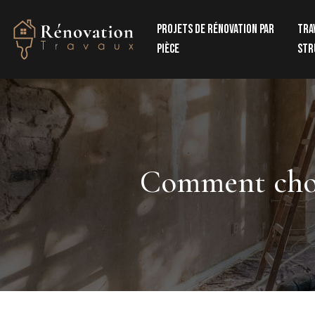
Projets de rénovation par
Tra
pièce
str
Comment chois