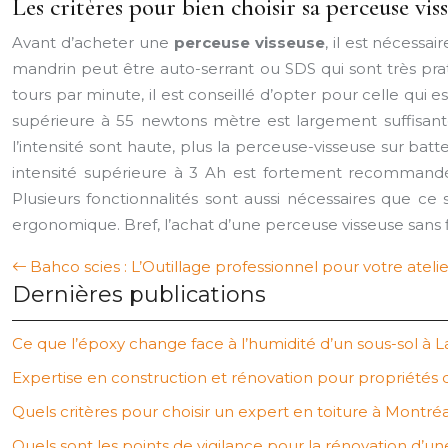
Les critères pour bien choisir sa perceuse vis
Avant d’acheter une
perceuse visseuse
, il est nécessa
mandrin peut être auto-serrant ou SDS qui sont très prat
tours par minute, il est conseillé d’opter pour celle qui 
supérieure à 55 newtons mètre est largement suffisante
l’intensité sont haute, plus la perceuse-visseuse sur b
intensité supérieure à 3 Ah est fortement recommandée.
Plusieurs fonctionnalités sont aussi nécessaires que c
ergonomique. Bref, l’achat d’une perceuse visseuse sans fi
Bahco scies : L’Outillage professionnel pour votre atelie
Dernières publications
Ce que l’époxy change face à l’humidité d’un sous-sol à L
Expertise en construction et rénovation pour propriétés 
Quels critères pour choisir un expert en toiture à Montréa
Quels sont les points de vigilance pour la rénovation d’u