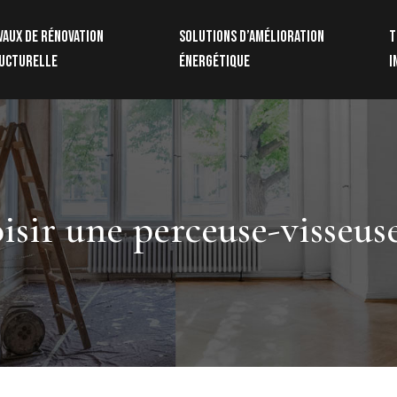
vaux de rénovation
Solutions d’amélioration
T
ucturelle
énergétique
i
ir une perceuse-visseuse 