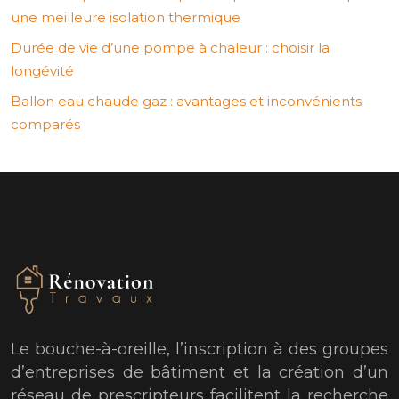
une meilleure isolation thermique
Durée de vie d’une pompe à chaleur : choisir la
longévité
Ballon eau chaude gaz : avantages et inconvénients
comparés
Le bouche-à-oreille, l’inscription à des groupes
d’entreprises de bâtiment et la création d’un
réseau de prescripteurs facilitent la recherche