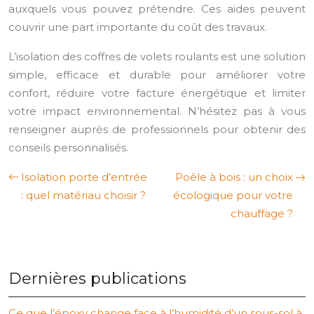
auxquels vous pouvez prétendre. Ces aides peuvent
couvrir une part importante du coût des travaux.
L’isolation des coffres de volets roulants est une solution
simple, efficace et durable pour améliorer votre
confort, réduire votre facture énergétique et limiter
votre impact environnemental. N’hésitez pas à vous
renseigner auprès de professionnels pour obtenir des
conseils personnalisés.
Isolation porte d’entrée
Poêle à bois : un choix
: quel matériau choisir ?
écologique pour votre
chauffage ?
Dernières publications
Ce que l’époxy change face à l’humidité d’un sous-sol à