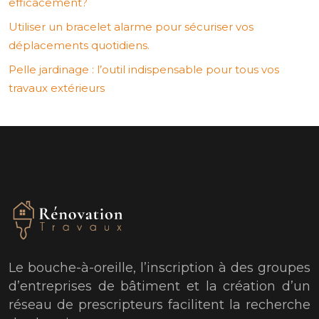
efficacement?
Utiliser un bracelet alarme pour sécuriser vos
déplacements quotidiens.
Pelle jardinage : l’outil indispensable pour tous vos
travaux extérieurs
Le bouche-à-oreille, l’inscription à des groupes
d’entreprises de bâtiment et la création d’un
réseau de prescripteurs facilitent la recherche