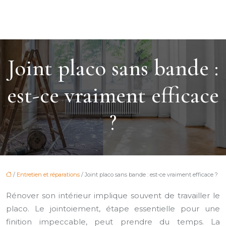
Joint placo sans bande :
est-ce vraiment efficace
?
/
Entretien et réparations
/ Joint placo sans bande : est-ce vraiment efficace ?
Rénover son intérieur implique souvent de travailler le
placo. Le jointoiement, étape essentielle pour une
finition impeccable, peut prendre du temps. La