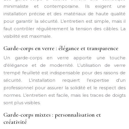
minimaliste et contemporaine. Ils exigent une
installation précise et des matériaux de haute qualité
pour garantir la sécurité. L’entretien est simple, mais il
faut contrôler régulièrement la tension des câbles. La
visibilité est maximale.
Garde-corps en verre : élégance et transparence
Un garde-corps en verre apporte une touche
d’élégance et de modernité. L’utilisation de verre
trempé feuilleté est indispensable pour des raisons de
sécurité. L’installation requiert l’expertise d’un
professionnel pour assurer la solidité et le respect des
normes. L’entretien est facile, mais les traces de doigts
sont plus visibles.
Garde-corps mixtes : personnalisation et
créativité