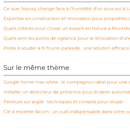
Ce que l’époxy change face à l’humidité d’un sous-sol à L
Expertise en construction et rénovation pour propriétés 
Quels critères pour choisir un expert en toiture à Montréa
Quels sont les points de vigilance pour la rénovation d’u
Poste à souder à fil fourré parkside : une solution efficac
Sur le même thème
Google home max white : le compagnon idéal pour une 
Installer un détecteur de présence pour éclairer autom
Peinture sur argile : techniques et conseils pour réussir
Clé à molette facom : un outil indispensable dans votre cai