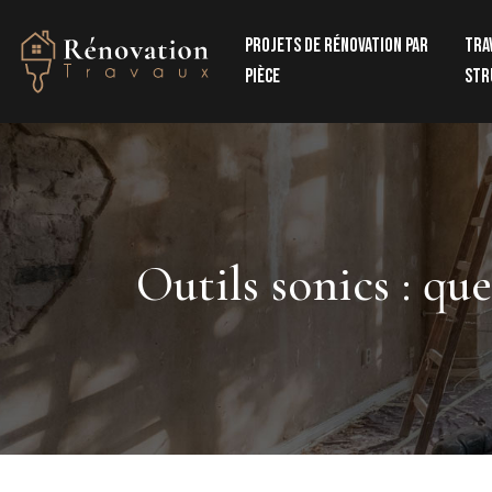
Projets de rénovation par
Tra
pièce
str
Outils sonics : qu