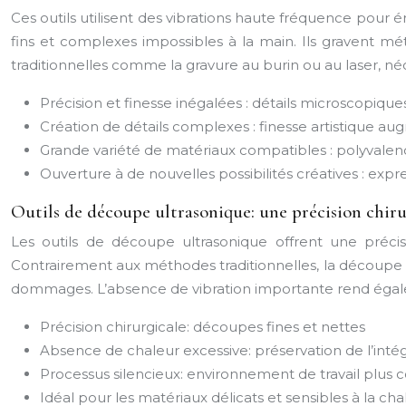
Ces outils utilisent des vibrations haute fréquence pour 
fins et complexes impossibles à la main. Ils gravent mét
traditionnelles comme la gravure au burin ou au laser, né
Précision et finesse inégalées : détails microscopiques
Création de détails complexes : finesse artistique a
Grande variété de matériaux compatibles : polyvalen
Ouverture à de nouvelles possibilités créatives : expres
Outils de découpe ultrasonique: une précision chiru
Les outils de découpe ultrasonique offrent une précis
Contrairement aux méthodes traditionnelles, la découpe ul
dommages. L’absence de vibration importante rend égalem
Précision chirurgicale: découpes fines et nettes
Absence de chaleur excessive: préservation de l’inté
Processus silencieux: environnement de travail plus 
Idéal pour les matériaux délicats et sensibles à la cha