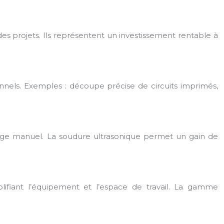
 des projets. Ils représentent un investissement rentable à
itionnels. Exemples : découpe précise de circuits imprimés,
toyage manuel. La soudure ultrasonique permet un gain de
mplifiant l’équipement et l’espace de travail. La gamme