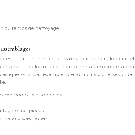
ion du temps de nettoyage
s assemblages
sonores pour générer de la chaleur par friction, fondant 
que peu de déformations. Comparée à la soudure à cha
plastique ABS, par exemple, prend moins d’une seconde, 
le.
les méthodes traditionnelles
intégrité des pièces
ns métaux spécifiques