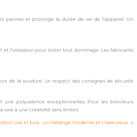
s pannes et prolonge la durée de vie de l’appareil. Un
at et l’utilisation pour éviter tout dommage. Les fabricants
 lors de la soudure. Le respect des consignes de sécurité
t une polyvalence exceptionnelles. Pour les bricoleurs
voie à une créativité sans limites.
béton ciré et bois : un mélange moderne et chaleureux