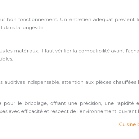
ur bon fonctionnement. Un entretien adéquat prévient le
 dans la longévité.
les matériaux. Il faut vérifier la compatibilité avant l’ach
ibles.
s auditives indispensable, attention aux pièces chauffées
pour le bricolage, offrant une précision, une rapidité e
es avec efficacité et respect de l’environnement, ouvrant la 
Cuisine 