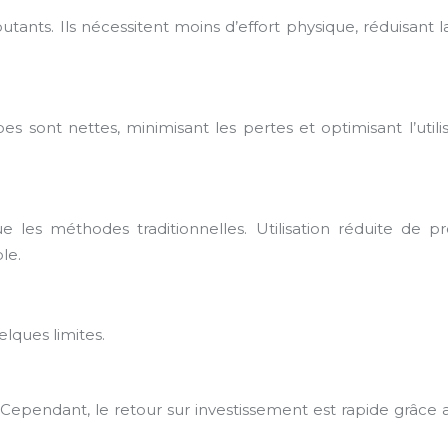
ants. Ils nécessitent moins d’effort physique, réduisant la
es sont nettes, minimisant les pertes et optimisant l’uti
es méthodes traditionnelles. Utilisation réduite de pr
le.
lques limites.
ls. Cependant, le retour sur investissement est rapide grâce 