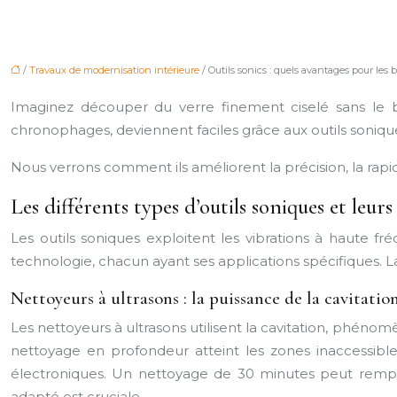
/
Travaux de modernisation intérieure
/ Outils sonics : quels avantages pour les 
Imaginez découper du verre finement ciselé sans le 
chronophages, deviennent faciles grâce aux outils soniqu
Nous verrons comment ils améliorent la précision, la rapi
Les différents types d’outils soniques et leurs
Les outils soniques exploitent les vibrations à haute fré
technologie, chacun ayant ses applications spécifiques. La
Nettoyeurs à ultrasons : la puissance de la cavitatio
Les nettoyeurs à ultrasons utilisent la cavitation, phén
nettoyage en profondeur atteint les zones inaccessibl
électroniques. Un nettoyage de 30 minutes peut rempla
adapté est cruciale.