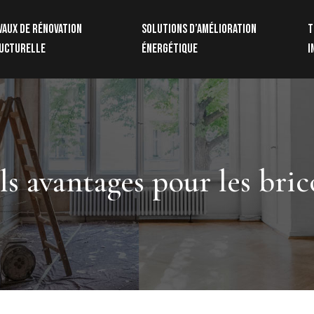
vaux de rénovation
Solutions d’amélioration
T
ucturelle
énergétique
i
els avantages pour les bric