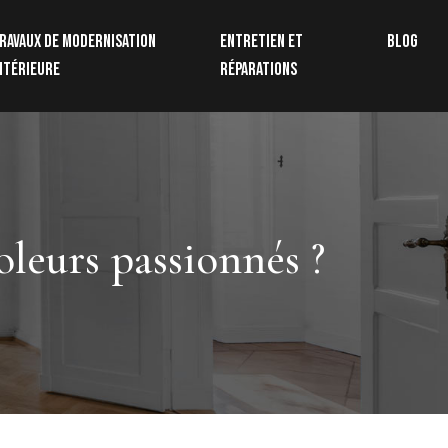
ravaux de modernisation
Entretien et
Blog
ntérieure
réparations
oleurs passionnés ?