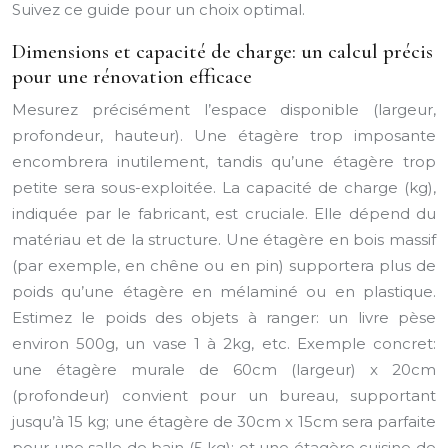
Suivez ce guide pour un choix optimal.
Dimensions et capacité de charge: un calcul précis
pour une rénovation efficace
Mesurez précisément l’espace disponible (largeur,
profondeur, hauteur). Une étagère trop imposante
encombrera inutilement, tandis qu’une étagère trop
petite sera sous-exploitée. La capacité de charge (kg),
indiquée par le fabricant, est cruciale. Elle dépend du
matériau et de la structure. Une étagère en bois massif
(par exemple, en chêne ou en pin) supportera plus de
poids qu’une étagère en mélaminé ou en plastique.
Estimez le poids des objets à ranger: un livre pèse
environ 500g, un vase 1 à 2kg, etc. Exemple concret:
une étagère murale de 60cm (largeur) x 20cm
(profondeur) convient pour un bureau, supportant
jusqu’à 15 kg; une étagère de 30cm x 15cm sera parfaite
pour une salle de bain (5 kg); et une étagère cuisine de