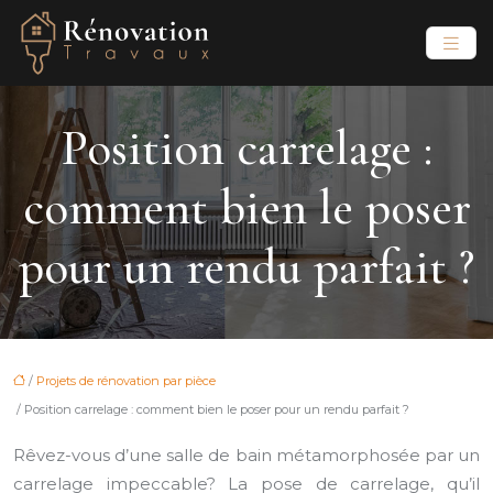
Position carrelage :
comment bien le poser
pour un rendu parfait ?
/
Projets de rénovation par pièce
/ Position carrelage : comment bien le poser pour un rendu parfait ?
Rêvez-vous d’une salle de bain métamorphosée par un
carrelage impeccable? La pose de carrelage, qu’il