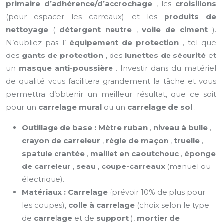
primaire d’adhérence/d’accrochage
, les
croisillons
(pour espacer les carreaux) et les
produits de
nettoyage
(
détergent neutre
,
voile de ciment
).
N’oubliez pas l’
équipement de protection
, tel que
des
gants de protection
, des
lunettes de sécurité
et
un
masque anti-poussière
. Investir dans du matériel
de qualité vous facilitera grandement la tâche et vous
permettra d’obtenir un meilleur résultat, que ce soit
pour un
carrelage mural
ou un
carrelage de sol
.
Outillage de base :
Mètre ruban
,
niveau à bulle
,
crayon de carreleur
,
règle de maçon
,
truelle
,
spatule crantée
,
maillet en caoutchouc
,
éponge
de carreleur
,
seau
,
coupe-carreaux
(manuel ou
électrique).
Matériaux :
Carrelage
(prévoir 10% de plus pour
les coupes),
colle à carrelage
(choix selon le type
de
carrelage
et de
support
),
mortier de