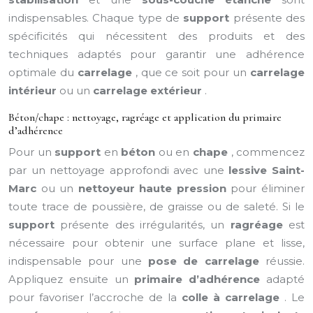
indispensables. Chaque type de
support
présente des
spécificités qui nécessitent des produits et des
techniques adaptés pour garantir une adhérence
optimale du
carrelage
, que ce soit pour un
carrelage
intérieur
ou un
carrelage extérieur
.
Béton/chape : nettoyage, ragréage et application du primaire
d’adhérence
Pour un
support
en
béton
ou en
chape
, commencez
par un nettoyage approfondi avec une
lessive Saint-
Marc
ou un
nettoyeur haute pression
pour éliminer
toute trace de poussière, de graisse ou de saleté. Si le
support
présente des irrégularités, un
ragréage
est
nécessaire pour obtenir une surface plane et lisse,
indispensable pour une
pose de carrelage
réussie.
Appliquez ensuite un
primaire d’adhérence
adapté
pour favoriser l’accroche de la
colle à carrelage
. Le