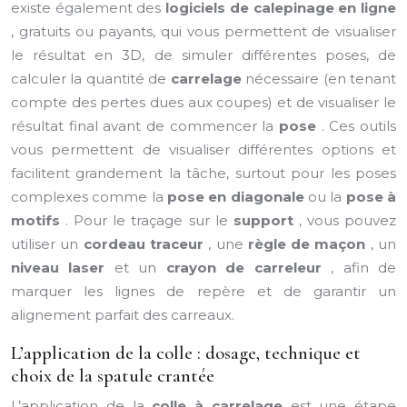
existe également des
logiciels de calepinage en ligne
, gratuits ou payants, qui vous permettent de visualiser
le résultat en 3D, de simuler différentes poses, de
calculer la quantité de
carrelage
nécessaire (en tenant
compte des pertes dues aux coupes) et de visualiser le
résultat final avant de commencer la
pose
. Ces outils
vous permettent de visualiser différentes options et
facilitent grandement la tâche, surtout pour les poses
complexes comme la
pose en diagonale
ou la
pose à
motifs
. Pour le traçage sur le
support
, vous pouvez
utiliser un
cordeau traceur
, une
règle de maçon
, un
niveau laser
et un
crayon de carreleur
, afin de
marquer les lignes de repère et de garantir un
alignement parfait des carreaux.
L’application de la colle : dosage, technique et
choix de la spatule crantée
L’application de la
colle à carrelage
est une étape