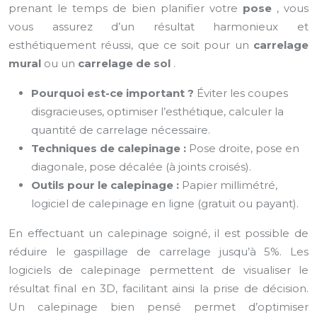
prenant le temps de bien planifier votre
pose
, vous
vous assurez d’un résultat harmonieux et
esthétiquement réussi, que ce soit pour un
carrelage
mural
ou un
carrelage de sol
.
Pourquoi est-ce important ?
Éviter les coupes
disgracieuses, optimiser l’esthétique, calculer la
quantité de carrelage nécessaire.
Techniques de calepinage :
Pose droite, pose en
diagonale, pose décalée (à joints croisés).
Outils pour le calepinage :
Papier millimétré,
logiciel de calepinage en ligne (gratuit ou payant).
En effectuant un calepinage soigné, il est possible de
réduire le gaspillage de carrelage jusqu’à 5%. Les
logiciels de calepinage permettent de visualiser le
résultat final en 3D, facilitant ainsi la prise de décision.
Un calepinage bien pensé permet d’optimiser