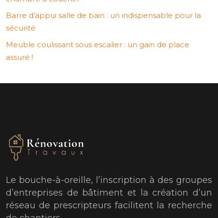
Barre d’appui salle de bain : un indispensable pour la
sécurité
Meuble coulissant sous escalier : un gain de place
assuré !
Le bouche-à-oreille, l’inscription à des groupes
d’entreprises de bâtiment et la création d’un
réseau de prescripteurs facilitent la recherche