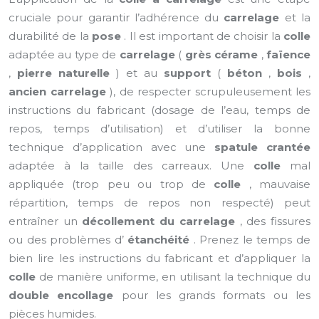
cruciale pour garantir l’adhérence du
carrelage
et la
durabilité de la
pose
. Il est important de choisir la
colle
adaptée au type de
carrelage
(
grès cérame
,
faïence
,
pierre naturelle
) et au
support
(
béton
,
bois
,
ancien carrelage
), de respecter scrupuleusement les
instructions du fabricant (dosage de l’eau, temps de
repos, temps d’utilisation) et d’utiliser la bonne
technique d’application avec une
spatule crantée
adaptée à la taille des carreaux. Une
colle
mal
appliquée (trop peu ou trop de
colle
, mauvaise
répartition, temps de repos non respecté) peut
entraîner un
décollement du carrelage
, des fissures
ou des problèmes d’
étanchéité
. Prenez le temps de
bien lire les instructions du fabricant et d’appliquer la
colle
de manière uniforme, en utilisant la technique du
double encollage
pour les grands formats ou les
pièces humides.