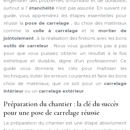
engendrer des problèmes d’humidité et de durabilité,
surtout si l’
étanchéité
n’est pas assurée. En suivant ce
guide, vous apprendrez les étapes essentielles pour
réussir la
pose de carrelage
, du choix des matériaux
comme la
colle à carrelage
et le
mortier de
jointoiement
, à la réalisation des finitions avec les bons
outils de carreleur
. Nous vous guiderons pas à pas
pour que vous puissiez obtenir un résultat à la fois
esthétique et durable, digne d’un professionnel. Ce
guide vous donnera les clés pour maîtriser les
techniques, éviter les erreurs courantes et faire les bons
choix de matériaux, que ce soit pour un
carrelage
intérieur
ou un
carrelage extérieur
.
Préparation du chantier : la clé du succès
pour une pose de carrelage réussie
La préparation du chantier est une étape absolument