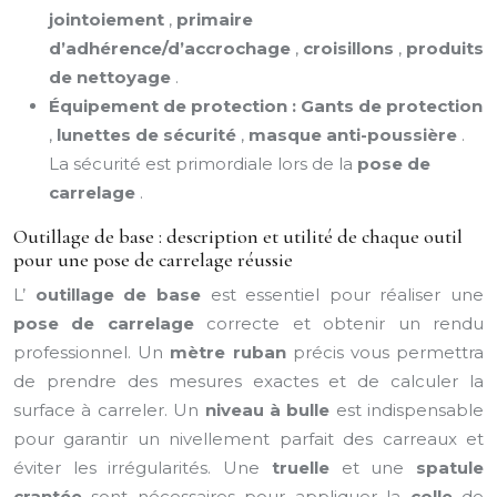
jointoiement
,
primaire
d’adhérence/d’accrochage
,
croisillons
,
produits
de nettoyage
.
Équipement de protection :
Gants de protection
,
lunettes de sécurité
,
masque anti-poussière
.
La sécurité est primordiale lors de la
pose de
carrelage
.
Outillage de base : description et utilité de chaque outil
pour une pose de carrelage réussie
L’
outillage de base
est essentiel pour réaliser une
pose de carrelage
correcte et obtenir un rendu
professionnel. Un
mètre ruban
précis vous permettra
de prendre des mesures exactes et de calculer la
surface à carreler. Un
niveau à bulle
est indispensable
pour garantir un nivellement parfait des carreaux et
éviter les irrégularités. Une
truelle
et une
spatule
crantée
sont nécessaires pour appliquer la
colle
de