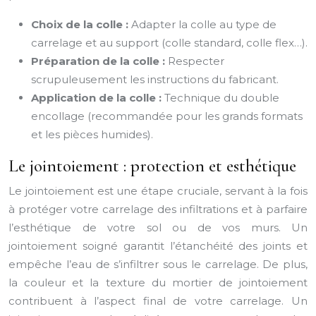
Choix de la colle :
Adapter la colle au type de
carrelage et au support (colle standard, colle flex…).
Préparation de la colle :
Respecter
scrupuleusement les instructions du fabricant.
Application de la colle :
Technique du double
encollage (recommandée pour les grands formats
et les pièces humides).
Le jointoiement : protection et esthétique
Le jointoiement est une étape cruciale, servant à la fois
à protéger votre carrelage des infiltrations et à parfaire
l’esthétique de votre sol ou de vos murs. Un
jointoiement soigné garantit l’étanchéité des joints et
empêche l’eau de s’infiltrer sous le carrelage. De plus,
la couleur et la texture du mortier de jointoiement
contribuent à l’aspect final de votre carrelage. Un