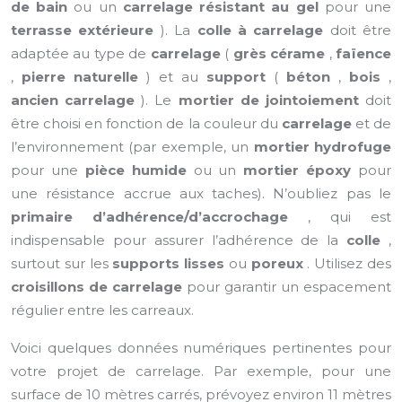
de bain
ou un
carrelage résistant au gel
pour une
terrasse extérieure
). La
colle à carrelage
doit être
adaptée au type de
carrelage
(
grès cérame
,
faïence
,
pierre naturelle
) et au
support
(
béton
,
bois
,
ancien carrelage
). Le
mortier de jointoiement
doit
être choisi en fonction de la couleur du
carrelage
et de
l’environnement (par exemple, un
mortier hydrofuge
pour une
pièce humide
ou un
mortier époxy
pour
une résistance accrue aux taches). N’oubliez pas le
primaire d’adhérence/d’accrochage
, qui est
indispensable pour assurer l’adhérence de la
colle
,
surtout sur les
supports lisses
ou
poreux
. Utilisez des
croisillons de carrelage
pour garantir un espacement
régulier entre les carreaux.
Voici quelques données numériques pertinentes pour
votre projet de carrelage. Par exemple, pour une
surface de 10 mètres carrés, prévoyez environ 11 mètres