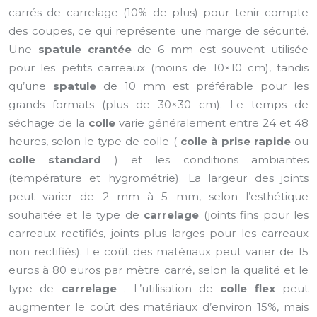
carrés de carrelage (10% de plus) pour tenir compte
des coupes, ce qui représente une marge de sécurité.
Une
spatule crantée
de 6 mm est souvent utilisée
pour les petits carreaux (moins de 10×10 cm), tandis
qu’une
spatule
de 10 mm est préférable pour les
grands formats (plus de 30×30 cm). Le temps de
séchage de la
colle
varie généralement entre 24 et 48
heures, selon le type de colle (
colle à prise rapide
ou
colle standard
) et les conditions ambiantes
(température et hygrométrie). La largeur des joints
peut varier de 2 mm à 5 mm, selon l’esthétique
souhaitée et le type de
carrelage
(joints fins pour les
carreaux rectifiés, joints plus larges pour les carreaux
non rectifiés). Le coût des matériaux peut varier de 15
euros à 80 euros par mètre carré, selon la qualité et le
type de
carrelage
. L’utilisation de
colle flex
peut
augmenter le coût des matériaux d’environ 15%, mais