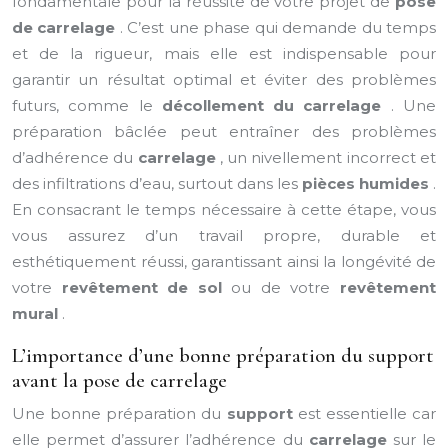
fondamentale pour la réussite de votre projet de
pose
de carrelage
. C’est une phase qui demande du temps
et de la rigueur, mais elle est indispensable pour
garantir un résultat optimal et éviter des problèmes
futurs, comme le
décollement du carrelage
. Une
préparation bâclée peut entraîner des problèmes
d’adhérence du
carrelage
, un nivellement incorrect et
des infiltrations d’eau, surtout dans les
pièces humides
.
En consacrant le temps nécessaire à cette étape, vous
vous assurez d’un travail propre, durable et
esthétiquement réussi, garantissant ainsi la longévité de
votre
revêtement de sol
ou de votre
revêtement
mural
.
L’importance d’une bonne préparation du support
avant la pose de carrelage
Une bonne préparation du
support
est essentielle car
elle permet d’assurer l’adhérence du
carrelage
sur le