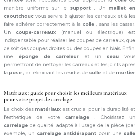
manière uniforme sur le
support
. Un
maillet en
caoutchouc
vous servira à ajuster les carreaux et à les
faire adhérer correctement à la
colle
, sans les casser.
Un
coupe-carreaux
(manuel ou électrique) est
indispensable pour réaliser les coupes de carreaux, que
ce soit des coupes droites ou des coupes en biais. Enfin,
une
éponge de carreleur
et un
seau
vous
permettront de nettoyer les carreaux et les joints après
la
pose
, en éliminant les résidus de
colle
et de
mortier
.
Matériaux : guide pour choisir les meilleurs matériaux
pour votre projet de carrelage
Le choix des
matériaux
est crucial pour la durabilité et
l’esthétique de votre
carrelage
. Choisissez un
carrelage
de qualité, adapté à l’usage de la pièce (par
exemple, un
carrelage antidérapant
pour une
salle