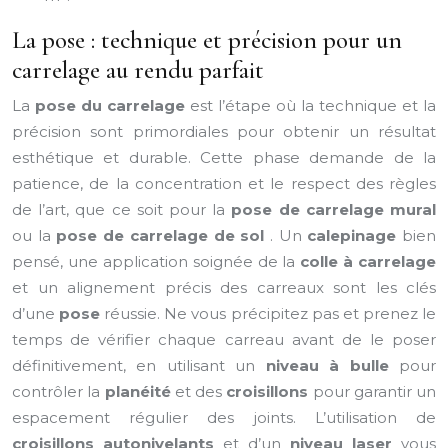
La pose : technique et précision pour un
carrelage au rendu parfait
La
pose du carrelage
est l’étape où la technique et la
précision sont primordiales pour obtenir un résultat
esthétique et durable. Cette phase demande de la
patience, de la concentration et le respect des règles
de l’art, que ce soit pour la
pose de carrelage mural
ou la
pose de carrelage de sol
. Un
calepinage
bien
pensé, une application soignée de la
colle à carrelage
et un alignement précis des carreaux sont les clés
d’une
pose
réussie. Ne vous précipitez pas et prenez le
temps de vérifier chaque carreau avant de le poser
définitivement, en utilisant un
niveau à bulle
pour
contrôler la
planéité
et des
croisillons
pour garantir un
espacement régulier des joints. L’utilisation de
croisillons autonivelants
et d’un
niveau laser
vous