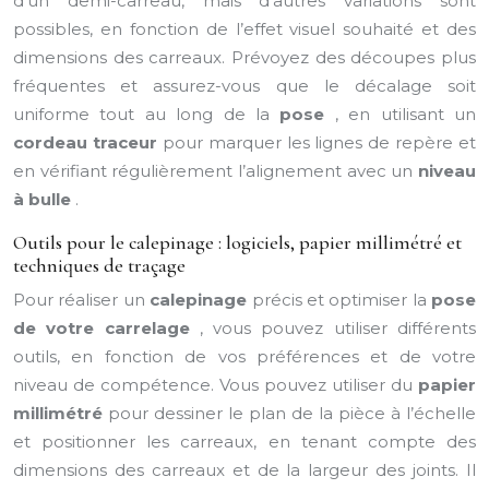
d’un demi-carreau, mais d’autres variations sont
possibles, en fonction de l’effet visuel souhaité et des
dimensions des carreaux. Prévoyez des découpes plus
fréquentes et assurez-vous que le décalage soit
uniforme tout au long de la
pose
, en utilisant un
cordeau traceur
pour marquer les lignes de repère et
en vérifiant régulièrement l’alignement avec un
niveau
à bulle
.
Outils pour le calepinage : logiciels, papier millimétré et
techniques de traçage
Pour réaliser un
calepinage
précis et optimiser la
pose
de votre carrelage
, vous pouvez utiliser différents
outils, en fonction de vos préférences et de votre
niveau de compétence. Vous pouvez utiliser du
papier
millimétré
pour dessiner le plan de la pièce à l’échelle
et positionner les carreaux, en tenant compte des
dimensions des carreaux et de la largeur des joints. Il