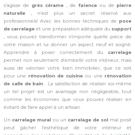
s’agisse de
grès cérame
, de
faïence
ou de
pierre
naturelle
, n’est plus un secret réservé aux
professionnels! Avec les bonnes techniques de
pose
de carrelage
et une préparation adéquate du
support
, vous pouvez transformer n’importe quelle pièce de
votre maison et lui donner un aspect neuf et soigné.
Apprendre à poser correctement du
carrelage
permet non seulement d’embellir votre intérieur, mais
aussi de valoriser votre bien immobilier, que ce soit
pour une
rénovation de cuisine
ou une
rénovation
de salle de bain
. La satisfaction de réaliser soi-même
un tel projet est un avantage non négligeable, tout
comme les économies que vous pouvez réaliser en
évitant de faire appel à un artisan.
Un
carrelage mural
ou un
carrelage de sol
mal posé
peut gâcher l’esthétique de votre intérieur et