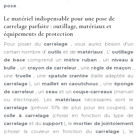
pose
.
Le matériel indispensable pour une pose de
carrelage parfaite : outillage, matériaux et
équipements de protection
Pour poser du
carrelage
, vous aurez besoin d’un
certain nombre d’
outils
et de
matériaux
. L’
outillage
de base
comprend un
mètre ruban
, un
niveau à
bulle
, un
crayon de carreleur
, une
règle de maçon
,
une
truelle
, une
spatule crantée
(taille adaptée au
carrelage
), un
maillet en caoutchouc
, une
éponge
de carreleur
, un
seau
et un
coupe-carreaux
(manuel
ou électrique). Les
matériaux
nécessaires sont le
carrelage
(prévoir 10% de plus pour les coupes), la
colle à carrelage
(choisir en fonction du type de
carrelage
et du
support
), le
mortier de jointoiement
(choisir la couleur en fonction du
carrelage
), le