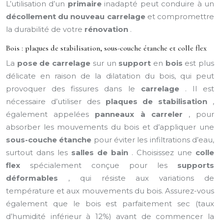
L’utilisation d’un
primaire
inadapté peut conduire à un
décollement du nouveau carrelage
et compromettre
la durabilité de votre
rénovation
.
Bois : plaques de stabilisation, sous-couche étanche et colle flex
La
pose de carrelage
sur un
support
en
bois
est plus
délicate en raison de la dilatation du bois, qui peut
provoquer des fissures dans le
carrelage
. Il est
nécessaire d’utiliser des
plaques de stabilisation
,
également appelées
panneaux à carreler
, pour
absorber les mouvements du bois et d’appliquer une
sous-couche étanche
pour éviter les infiltrations d’eau,
surtout dans les
salles de bain
. Choisissez une
colle
flex
spécialement conçue pour les
supports
déformables
, qui résiste aux variations de
température et aux mouvements du bois. Assurez-vous
également que le bois est parfaitement sec (taux
d’humidité inférieur à 12%) avant de commencer la