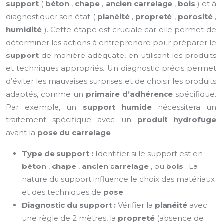
support
(
béton
,
chape
,
ancien carrelage
,
bois
) et à
diagnostiquer son état (
planéité
,
propreté
,
porosité
,
humidité
). Cette étape est cruciale car elle permet de
déterminer les actions à entreprendre pour préparer le
support
de manière adéquate, en utilisant les produits
et techniques appropriés. Un diagnostic précis permet
d’éviter les mauvaises surprises et de choisir les produits
adaptés, comme un
primaire d’adhérence
spécifique.
Par exemple, un
support humide
nécessitera un
traitement spécifique avec un
produit hydrofuge
avant la
pose du carrelage
.
Type de support :
Identifier si le support est en
béton
,
chape
,
ancien carrelage
, ou
bois
. La
nature du support influence le choix des matériaux
et des techniques de
pose
.
Diagnostic du support :
Vérifier la
planéité
avec
une règle de 2 mètres, la
propreté
(absence de