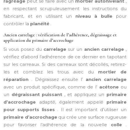
ragréage
peut se faire avec un
mortier autonivelant
,
en respectant scrupuleusement les instructions du
fabricant, et en utilisant un
niveau à bulle
pour
contrôler la
planéité
.
Ancien carrelage : vérification de l’adhérence, dégraissage et
application du primaire d’accrochage
Si vous posez du
carrelage
sur un
ancien carrelage
,
vérifiez d’abord l’adhérence de ce dernier en tapotant
sur les carreaux. Si des carreaux sont décollés, retirez-
les et comblez les trous avec du
mortier de
réparation
. Dégraissez ensuite l’
ancien carrelage
avec un produit spécifique, comme de l’
acétone
ou
un
dégraissant puissant
, et appliquez un
primaire
d’accrochage
adapté, également appelé
primaire
pour supports lisses
. Il est important d’utiliser un
primaire d’accrochage
qui crée une surface rugueuse
pour favoriser l’adhérence de la nouvelle
colle
.