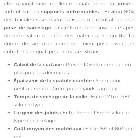
elle garantit une meilleure durabilité de la
pose
,
surtout sur les
supports déformables
. Environ 80%
des bricoleurs se disent satisfaits du résultat de leur
pose de carrelage
lorsqu’ils ont bien suivi les étapes
de préparation et utilisé des matériaux de qualité. La
durée de vie d’un carrelage bien posé, avec un
entretien adéquat, peut dépasser 30 ans.
Calcul de la surface :
Prévoir 10% de carrelage en
plus pour les découpes.
Épaisseur de la spatule crantée :
6mm pour
petits carreaux, 10mm pour grands carreaux.
Temps de séchage de la colle :
Entre 24h et 48h
selon le type.
Largeur des joints :
Entre 2mm et 5mm selon le
type de carrelage.
Coût moyen des matériaux :
Entre 15€ et 80€ par
m².