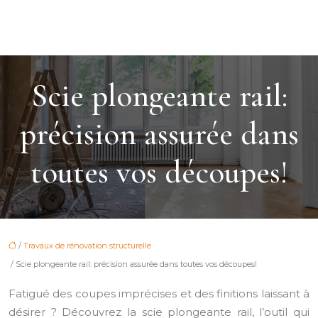
Scie plongeante rail:
précision assurée dans
toutes vos découpes!
/
Travaux de rénovation structurelle
/ Scie plongeante rail: précision assurée dans toutes vos découpes!
Fatigué des coupes imprécises et des finitions laissant à
désirer ? Découvrez la scie plongeante rail, l’outil qui