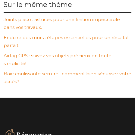
Sur le même thème
Joints placo : astuces pour une finition impeccable
dans vos travaux.
Enduire des murs : étapes essentielles pour un résultat
parfait.
Airtag GPS : suivez vos objets précieux en toute
simplicité!
Baie coulissante serrure : comment bien sécuriser votre
accès?