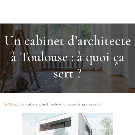
Un cabinet d’architecte
à Toulouse : à quoi ça
sert ?
/
Blog
/ Un cabinet d’architecte à Toulouse : à quoi ça sert ?