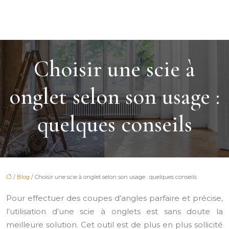
Choisir une scie à
onglet selon son usage :
quelques conseils
/
Blog
/ Choisir une scie à onglet selon son usage : quelques conseils
Pour effectuer des coupes d’angles parfaire et précise,
l’utilisation d’une scie à onglets est sans doute la
meilleure solution. Cet outil est de plus en plus sollicité