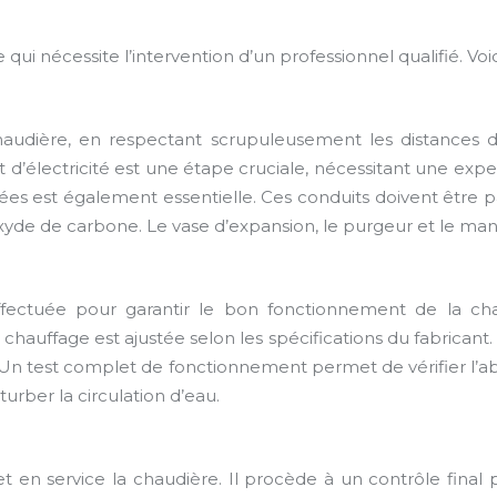
ui nécessite l’intervention d’un professionnel qualifié. Voic
haudière, en respectant scrupuleusement les distances d
’électricité est une étape cruciale, nécessitant une experti
umées est également essentielle. Ces conduits doivent êtr
xyde de carbone. Le vase d’expansion, le purgeur et le man
t effectuée pour garantir le bon fonctionnement de la 
de chauffage est ajustée selon les spécifications du fabricant
 Un test complet de fonctionnement permet de vérifier l’a
urber la circulation d’eau.
 met en service la chaudière. Il procède à un contrôle fi