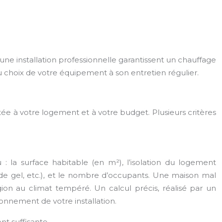
 une installation professionnelle garantissent un chauffage
choix de votre équipement à son entretien régulier.
tée à votre logement et à votre budget. Plusieurs critères
: la surface habitable (en m²), l’isolation du logement
 de gel, etc.), et le nombre d’occupants. Une maison mal
ion au climat tempéré. Un calcul précis, réalisé par un
onnement de votre installation.
t suffisante.