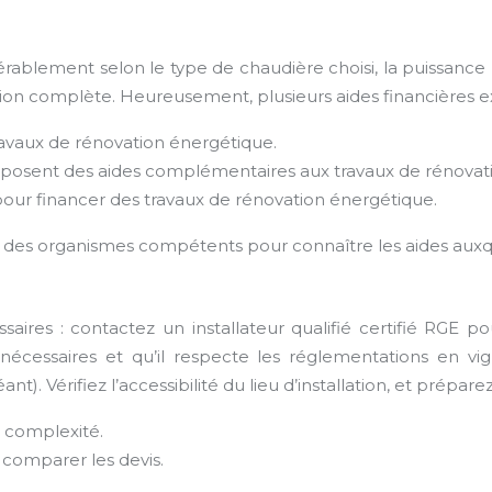
dérablement selon le type de chaudière choisi, la puissance 
ion complète. Heureusement, plusieurs aides financières ex
travaux de rénovation énergétique.
 proposent des aides complémentaires aux travaux de rénova
 pour financer des travaux de rénovation énergétique.
et des organismes compétents pour connaître les aides aux
aires : contactez un installateur qualifié certifié RGE po
 nécessaires et qu’il respecte les réglementations en vi
). Vérifiez l’accessibilité du lieu d’installation, et préparez 
a complexité.
 comparer les devis.