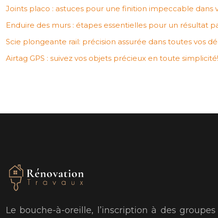
Joints placo : astuces pour une finition impeccable dans v
Enduire des murs : étapes essentielles pour un résultat par
Scie plongeante rail: précision assurée dans toutes vos d
Airtag GPS : suivez vos objets précieux en toute simplicité
Le bouche-à-oreille, l’inscription à des groupe