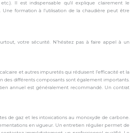
etc.). Il est indispensable qu’il explique clairement le
. Une formation à l’utilisation de la chaudière peut être
surtout, votre sécurité. N’hésitez pas à faire appel à un
caire et autres impuretés qui réduisent l’efficacité et la
ion des différents composants sont également importants.
etien annuel est généralement recommandé. Un contrat
ites de gaz et les intoxications au monoxyde de carbone.
ementations en vigueur. Un entretien régulier permet de
 contactez immédiatement un professionnel qualifié. Le