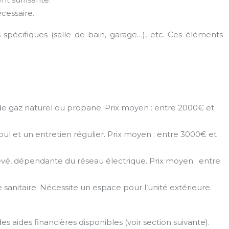
cessaire.
 spécifiques (salle de bain, garage…), etc. Ces éléments
e de gaz naturel ou propane. Prix moyen : entre 2000€ et
l et un entretien régulier. Prix moyen : entre 3000€ et
n élevé, dépendante du réseau électrique. Prix moyen : entre
nitaire. Nécessite un espace pour l’unité extérieure.
 aides financières disponibles (voir section suivante).