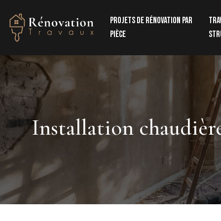
Projets de rénovation par
Tra
pièce
str
Installation chaudière