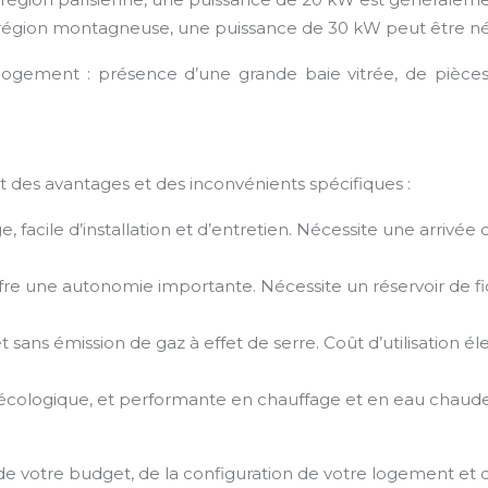
région montagneuse, une puissance de 30 kW peut être né
 logement : présence d’une grande baie vitrée, de pièces
t des avantages et des inconvénients spécifiques :
 facile d’installation et d’entretien. Nécessite une arrivé
re une autonomie importante. Nécessite un réservoir de fiou
e et sans émission de gaz à effet de serre. Coût d’utilisatio
cologique, et performante en chauffage et en eau chaude sa
 votre budget, de la configuration de votre logement et des