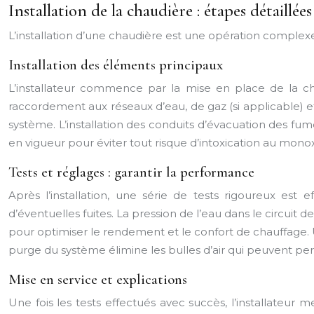
Installation de la chaudière : étapes détaillées
L’installation d’une chaudière est une opération complexe q
Installation des éléments principaux
L’installateur commence par la mise en place de la c
raccordement aux réseaux d’eau, de gaz (si applicable) et d
système. L’installation des conduits d’évacuation des f
en vigueur pour éviter tout risque d’intoxication au mono
Tests et réglages : garantir la performance
Après l’installation, une série de tests rigoureux es
d’éventuelles fuites. La pression de l’eau dans le circuit 
pour optimiser le rendement et le confort de chauffage.
purge du système élimine les bulles d’air qui peuvent pert
Mise en service et explications
Une fois les tests effectués avec succès, l’installateur