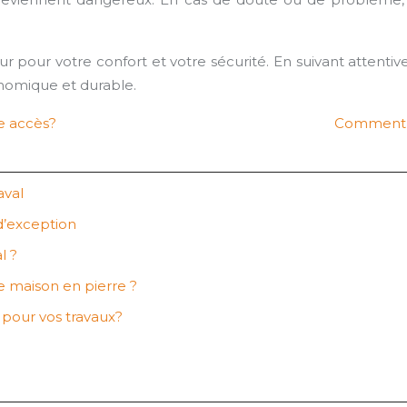
ur pour votre confort et votre sécurité. En suivant attenti
onomique et durable.
re accès?
Comment ch
aval
d’exception
l ?
ne maison en pierre ?
e pour vos travaux?