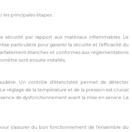
i les principales étapes :
e sécurité par rapport aux matériaux inflammables. Le
se particulière pour garantir la sécurité et l’efficacité du
e parfaitement étanches et conformes aux réglementations
omètre sont ensuite installés.
chaudière. Un contrôle d’étanchéité permet de détecter
. Le réglage de la température et de la pression est crucial
bsence de dysfonctionnement avant la mise en service. La
nal pour s’assurer du bon fonctionnement de l’ensemble du