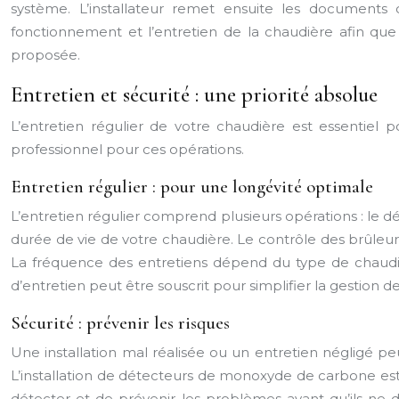
système. L’installateur remet ensuite les documents off
fonctionnement et l’entretien de la chaudière afin que v
proposée.
Entretien et sécurité : une priorité absolue
L’entretien régulier de votre chaudière est essentiel po
professionnel pour ces opérations.
Entretien régulier : pour une longévité optimale
L’entretien régulier comprend plusieurs opérations : le d
durée de vie de votre chaudière. Le contrôle des brûleu
La fréquence des entretiens dépend du type de chaud
d’entretien peut être souscrit pour simplifier la gestion de
Sécurité : prévenir les risques
Une installation mal réalisée ou un entretien négligé p
L’installation de détecteurs de monoxyde de carbone es
détecter et de prévenir les problèmes avant qu’ils ne