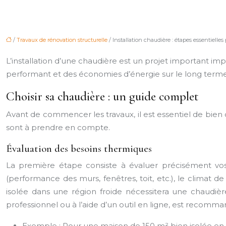
/
Travaux de rénovation structurelle
/ Installation chaudière : étapes essentielle
L’installation d’une chaudière est un projet important imp
performant et des économies d’énergie sur le long term
Choisir sa chaudière : un guide complet
Avant de commencer les travaux, il est essentiel de bien 
sont à prendre en compte.
Évaluation des besoins thermiques
La première étape consiste à évaluer précisément vos b
(performance des murs, fenêtres, toit, etc.), le climat
isolée dans une région froide nécessitera une chaudièr
professionnel ou à l’aide d’un outil en ligne, est recom
Exemple : Pour une maison de 150 m² bien isolée en 