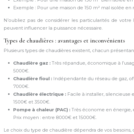
Exemple : Pour une maison de 150 m² mal isolée en 
N’oubliez pas de considérer les particularités de votre
peuvent influencer la puissance nécessaire.
Types de chaudières : avantages et inconvénients
Plusieurs types de chaudières existent, chacun présentan
Chaudière gaz :
Très répandue, économique à l’usage,
5000€.
Chaudière fioul :
Indépendante du réseau de gaz, off
7000€.
Chaudière électrique :
Facile à installer, silencieus
1500€ et 3500€.
Pompe à chaleur (PAC) :
Très économe en énergie, é
Prix moyen : entre 8000€ et 15000€.
Le choix du type de chaudière dépendra de vos besoins, de