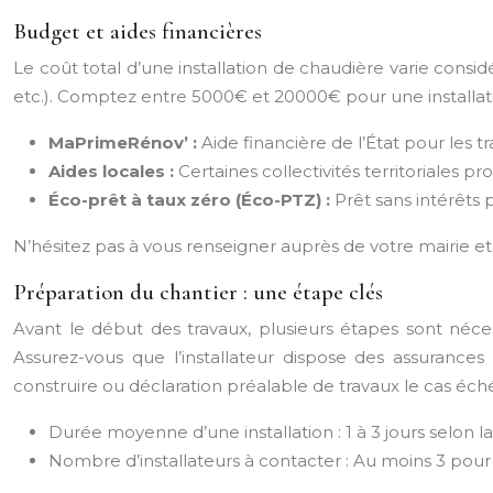
Budget et aides financières
Le coût total d’une installation de chaudière varie consi
etc.). Comptez entre 5000€ et 20000€ pour une installat
MaPrimeRénov’ :
Aide financière de l’État pour les 
Aides locales :
Certaines collectivités territoriales
Éco-prêt à taux zéro (Éco-PTZ) :
Prêt sans intérêts
N’hésitez pas à vous renseigner auprès de votre mairie 
Préparation du chantier : une étape clés
Avant le début des travaux, plusieurs étapes sont nécess
Assurez-vous que l’installateur dispose des assurances
construire ou déclaration préalable de travaux le cas échéant
Durée moyenne d’une installation : 1 à 3 jours selon l
Nombre d’installateurs à contacter : Au moins 3 pour