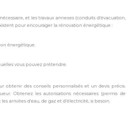
nécessaire, et les travaux annexes (conduits d’évacuation,
istent pour encourager la rénovation énergétique :
tion énergétique.
quelles vous pouvez prétendre.
ur obtenir des conseils personnalisés et un devis précis.
gueur. Obtenez les autorisations nécessaires (permis de
les arrivées d’eau, de gaz et d’électricité, si besoin.