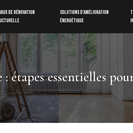
vaux de rénovation
Solutions d’amélioration
T
ucturelle
énergétique
i
 : étapes essentielles pou