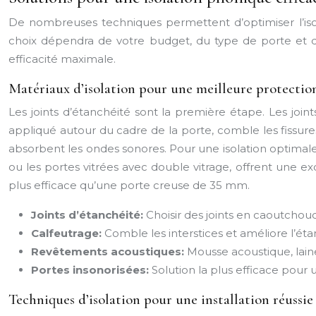
De nombreuses techniques permettent d’optimiser l’iso
choix dépendra de votre budget, du type de porte et du
efficacité maximale.
Matériaux d’isolation pour une meilleure protectio
Les joints d’étanchéité sont la première étape. Les join
appliqué autour du cadre de la porte, comble les fissur
absorbent les ondes sonores. Pour une isolation optimale
ou les portes vitrées avec double vitrage, offrent une e
plus efficace qu’une porte creuse de 35 mm.
Joints d’étanchéité:
Choisir des joints en caoutchou
Calfeutrage:
Comble les interstices et améliore l’étan
Revêtements acoustiques:
Mousse acoustique, laine
Portes insonorisées:
Solution la plus efficace pour 
Techniques d’isolation pour une installation réussie