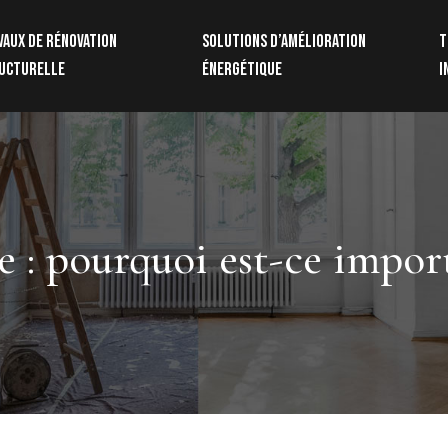
vaux de rénovation
Solutions d’amélioration
T
ucturelle
énergétique
i
e : pourquoi est-ce impor