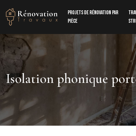
Projets de rénovation par
Tra
pièce
str
Isolation phonique port