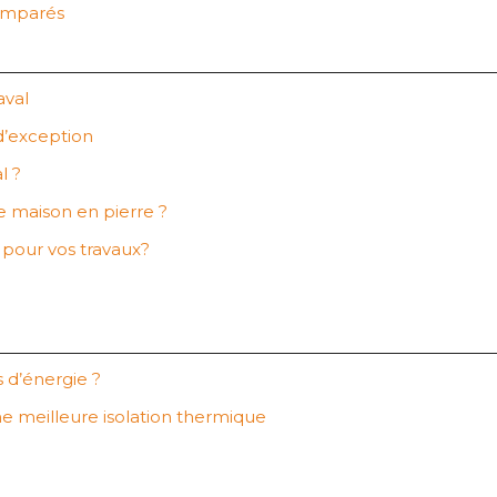
comparés
aval
d’exception
l ?
ne maison en pierre ?
e pour vos travaux?
 d’énergie ?
ne meilleure isolation thermique