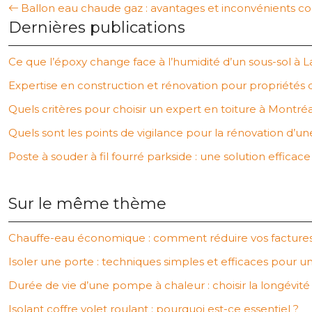
Ballon eau chaude gaz : avantages et inconvénients 
Dernières publications
Ce que l’époxy change face à l’humidité d’un sous-sol à L
Expertise en construction et rénovation pour propriétés 
Quels critères pour choisir un expert en toiture à Montréa
Quels sont les points de vigilance pour la rénovation d’u
Poste à souder à fil fourré parkside : une solution efficac
Sur le même thème
Chauffe-eau économique : comment réduire vos factures
Isoler une porte : techniques simples et efficaces pour u
Durée de vie d’une pompe à chaleur : choisir la longévité
Isolant coffre volet roulant : pourquoi est-ce essentiel ?