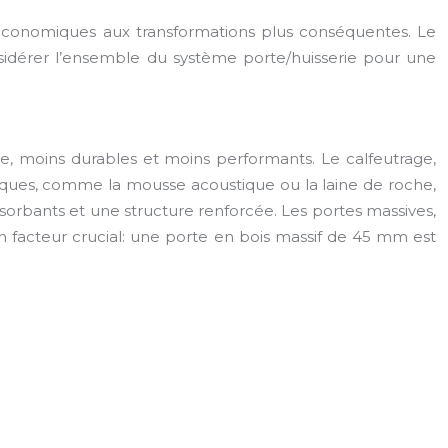
 économiques aux transformations plus conséquentes. Le
nsidérer l’ensemble du système porte/huisserie pour une
sse, moins durables et moins performants. Le calfeutrage,
tiques, comme la mousse acoustique ou la laine de roche,
sorbants et une structure renforcée. Les portes massives,
un facteur crucial: une porte en bois massif de 45 mm est