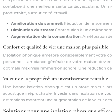
contribue à une meilleure santé cardiovasculaire. Un n
productivité, surtout en télétravail.
Amélioration du sommeil:
Réduction de l’insomnie et
Diminution du stress:
Contribution à un environnem
Augmentation de la concentration:
Amélioration de
Confort et qualité de vie: une maison plus paisible
L’isolation phonique améliore considérablement votre con
personnel. L’ambiance générale de votre maison devient
optimale maximise l’immersion sonore. Une réduction de 
Valeur de la propriété: un investissement rentable
Une bonne isolation phonique est un atout majeur lors
acoustique irréprochable. Investir dans l’isolation de v
estimations montrent une augmentation de la valeur des 
Solutions pour une isolation phonique effica