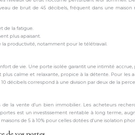
iveau de bruit de 45 décibels, fréquent dans une maison 
 de la fatigue.
ent plus apaisant.
 la productivité, notamment pour le télétravail.
fort de vie. Une porte isolée garantit une intimité accrue
 plus calme et relaxante, propice à la détente. Pour les
10 décibels correspond à une division par deux de la perce
 de la vente d’un bien immobilier. Les acheteurs recherc
os portes est un investissement rentable à long terme, au
maisons de 5 à 10% pour celles dotées d’une isolation ph
ce de vos portes