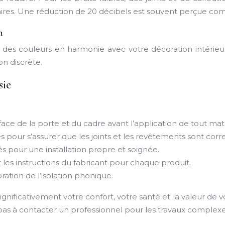
ires. Une réduction de 20 décibels est souvent perçue co
n
t des couleurs en harmonie avec votre décoration intérie
on discrète.
sie
ce de la porte et du cadre avant l’application de tout mat
 pour s’assurer que les joints et les revêtements sont co
és pour une installation propre et soignée.
es instructions du fabricant pour chaque produit.
ioration de l’isolation phonique.
ignificativement votre confort, votre santé et la valeur de v
 pas à contacter un professionnel pour les travaux complexe