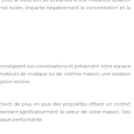
mal isolée, impacte négativement la concentration et la
, protégeant vos conversations et préservant votre espace
 amateurs de musique ou de cinéma maison, une isolation
ption sonore.
hent de plus en plus des propriétés offrant un confort
gmentant significativement la valeur de votre maison. Des
onique performante.