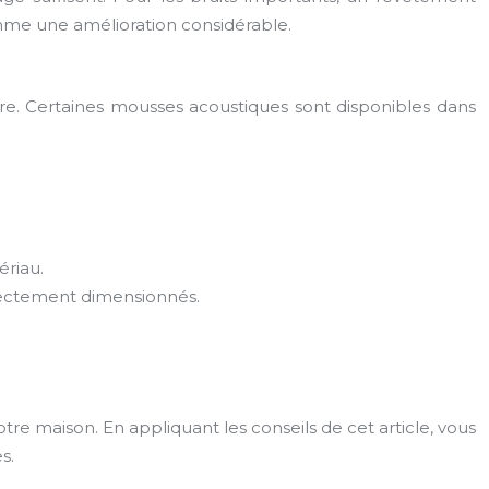
mme une amélioration considérable.
ure. Certaines mousses acoustiques sont disponibles dans
ériau.
rrectement dimensionnés.
otre maison. En appliquant les conseils de cet article, vous
s.