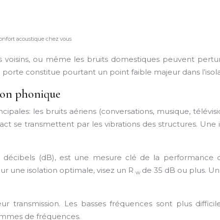
confort acoustique chez vous
des voisins, ou même les bruits domestiques peuvent pertu
 porte constitue pourtant un point faible majeur dans l’iso
tion phonique
pales: les bruits aériens (conversations, musique, télévisio
mpact se transmettent par les vibrations des structures. U
n décibels (dB), est une mesure clé de la performance d
 une isolation optimale, visez un R
de 35 dB ou plus. Un
w
ur transmission. Les basses fréquences sont plus diffici
ammes de fréquences.