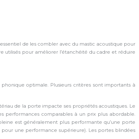
est essentiel de les combler avec du mastic acoustique pour
e utilisés pour améliorer l’étanchéité du cadre et réduire
 phonique optimale. Plusieurs critères sont importants à
tériau de la porte impacte ses propriétés acoustiques. Le
 des performances comparables à un prix plus abordable.
te pleine est généralement plus performante qu’une porte
m pour une performance supérieure). Les portes blindées