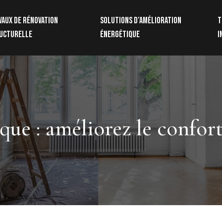
vaux de rénovation
Solutions d’amélioration
T
ucturelle
énergétique
i
que : améliorez le confor