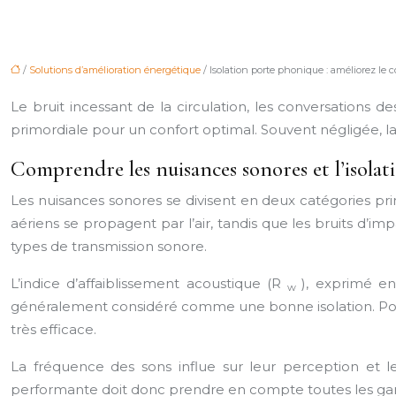
/
Solutions d’amélioration énergétique
/ Isolation porte phonique : améliorez le 
Le bruit incessant de la circulation, les conversations 
primordiale pour un confort optimal. Souvent négligée, la
Comprendre les nuisances sonores et l’isola
Les nuisances sonores se divisent en deux catégories princi
aériens se propagent par l’air, tandis que les bruits d’i
types de transmission sonore.
L’indice d’affaiblissement acoustique (R
), exprimé e
w
généralement considéré comme une bonne isolation. Pour
très efficace.
La fréquence des sons influe sur leur perception et le
performante doit donc prendre en compte toutes les g