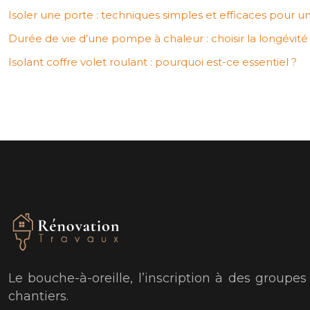
Isoler une porte : techniques simples et efficaces pour u
Durée de vie d’une pompe à chaleur : choisir la longévité
Isolant coffre volet roulant : pourquoi est-ce essentiel ?
Le bouche-à-oreille, l’inscription à des groupe
chantiers.