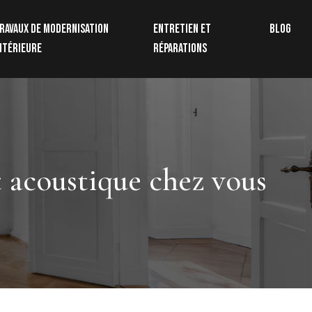
ravaux de modernisation
Entretien et
Blog
ntérieure
réparations
t acoustique chez vous