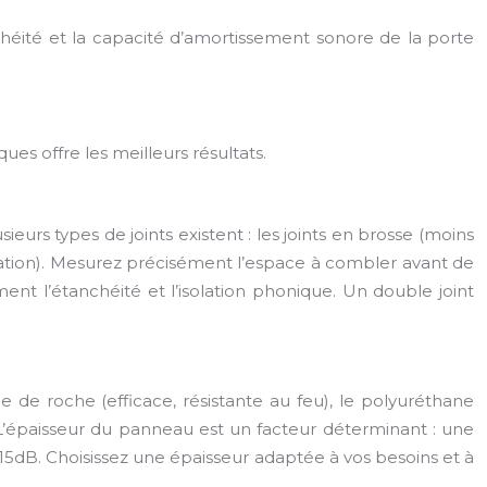
anchéité et la capacité d’amortissement sonore de la porte
es offre les meilleurs résultats.
urs types de joints existent : les joints en brosse (moins
solation). Mesurez précisément l’espace à combler avant de
vement l’étanchéité et l’isolation phonique. Un double joint
e de roche (efficace, résistante au feu), le polyuréthane
. L’épaisseur du panneau est un facteur déterminant : une
 15dB. Choisissez une épaisseur adaptée à vos besoins et à