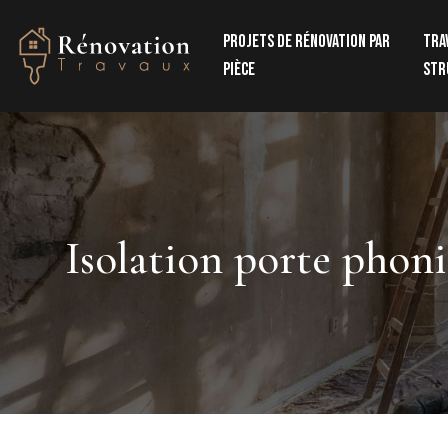
Projets de rénovation par
Tra
pièce
str
Isolation porte phoni