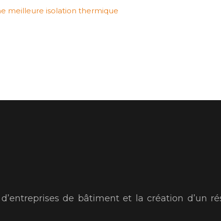
ne meilleure isolation thermique
s d’entreprises de bâtiment et la création d’un ré