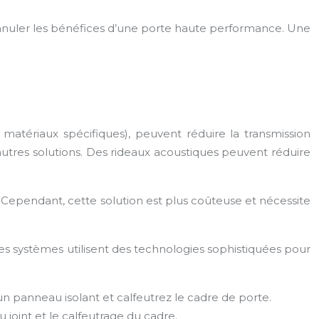
t annuler les bénéfices d’une porte haute performance. Une
atériaux spécifiques), peuvent réduire la transmission
autres solutions. Des rideaux acoustiques peuvent réduire
 Cependant, cette solution est plus coûteuse et nécessite
es systèmes utilisent des technologies sophistiquées pour
n panneau isolant et calfeutrez le cadre de porte.
oint et le calfeutrage du cadre.