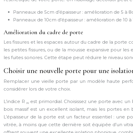
Panneaux de 5cm d’épaisseur : amélioration de 5 à 
Panneaux de 10cm d’épaisseur : amélioration de 10 à
Amélioration du cadre de porte
Les fissures et les espaces autour du cadre de la porte co
les petites fissures, ou de la mousse expansive pour les 
les fuites sonores. Cette étape peut réduire le niveau son
Choisir une nouvelle porte pour une isolati
Remplacer une vieille porte par un modèle haute perform
considérer lors de votre choix.
L’indice R
est primordial. Choisissez une porte avec un
w
bois massif est un excellent isolant, mais les portes 
L’épaisseur de la porte est un facteur essentiel : une 
vitrée, à moins que cette dernière soit équipée d’un v
offrent souvent une excellente isolation phonique, combi