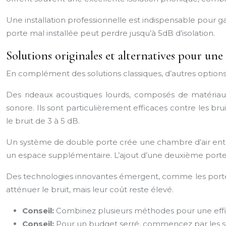
Une installation professionnelle est indispensable pour g
porte mal installée peut perdre jusqu’à 5dB d’isolation.
Solutions originales et alternatives pour une
En complément des solutions classiques, d’autres options
Des rideaux acoustiques lourds, composés de matériaux
sonore. Ils sont particulièrement efficaces contre les b
le bruit de 3 à 5 dB.
Un système de double porte crée une chambre d’air entre 
un espace supplémentaire. L’ajout d’une deuxième porte 
Des technologies innovantes émergent, comme les portes i
atténuer le bruit, mais leur coût reste élevé.
Conseil:
Combinez plusieurs méthodes pour une effica
Conseil:
Pour un budget serré, commencez par les so