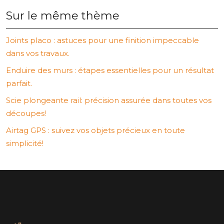
Sur le même thème
Joints placo : astuces pour une finition impeccable
dans vos travaux.
Enduire des murs : étapes essentielles pour un résultat
parfait.
Scie plongeante rail: précision assurée dans toutes vos
découpes!
Airtag GPS : suivez vos objets précieux en toute
simplicité!