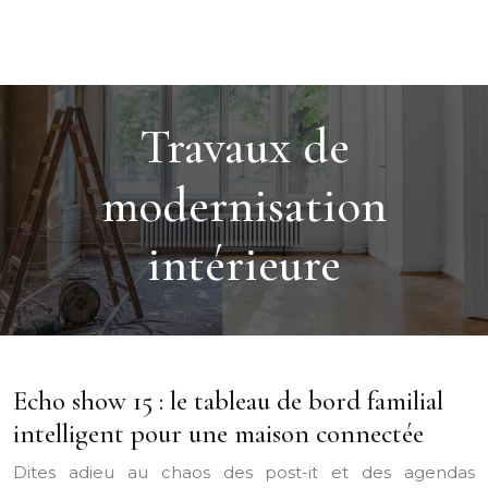
Travaux de
modernisation
intérieure
Echo show 15 : le tableau de bord familial
intelligent pour une maison connectée
Dites adieu au chaos des post-it et des agendas